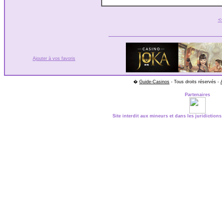
<
Ajouter à vos favoris
�
Guide-Casinos
- Tous droits réservés -
Partenaires
Site interdit aux mineurs et dans les juridictions 