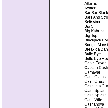
Atlantis
Avalon
Bar Bar Blac
Bars And Stri
Belissimo
Big 5
Big Kahuna
Big Top
Blackjack Bo
Boogie Monst
Break da Ban
Bulls Eye
Bulls Eye Re
Cabin Fever
Captain Cash
Carnaval
Cash Clams
Cash Crazy
Cash in a Cur
Cash Splash 
Cash Splash
Cash Ville
Cashanova