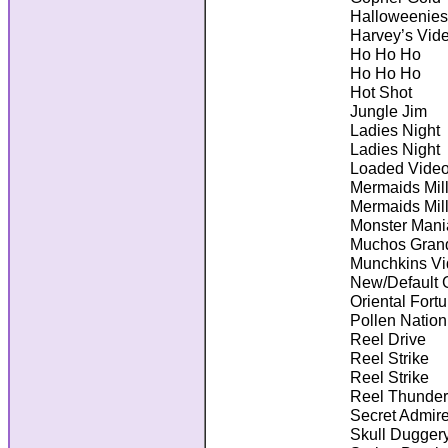
Halloweenies
Harvey’s Vid
Ho Ho Ho
Ho Ho Ho
Hot Shot
Jungle Jim
Ladies Night
Ladies Night
Loaded Video
Mermaids Mil
Mermaids Mil
Monster Mani
Muchos Grand
Munchkins Vi
New/Default
Oriental Fort
Pollen Nation
Reel Drive
Reel Strike
Reel Strike
Reel Thunder
Secret Admire
Skull Dugger