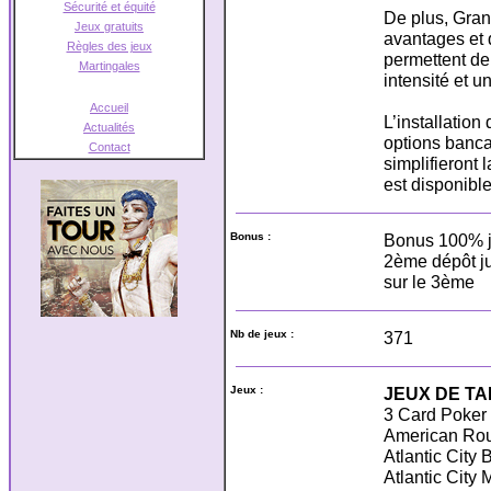
Sécurité et équité
De plus, Gran
Jeux gratuits
avantages et 
Règles des jeux
permettent de
Martingales
intensité et u
Accueil
L’installation
Actualités
options bancai
Contact
simplifieront l
est disponible
Bonus :
Bonus 100% ju
2ème dépôt j
sur le 3ème
Nb de jeux :
371
Jeux :
JEUX DE T
3 Card Poker
American Rou
Atlantic City 
Atlantic City