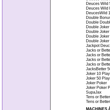
Deuces Wild 
Deuces Wild 
DeucesWild 1
Double Bonus
Double Doubl
Double Joker
Double Joker
Double Joker
Double Joker
Jackpot Deuc
Jacks or Bette
Jacks or Bett
Jacks or Bett
Jacks or Bett
JacksBetter 
Joker 10 Pla
Joker 50 Pla
Joker Poker
Joker Poker 
SupaJax
Tens or Bette
Tens or Bette
MACHINES 