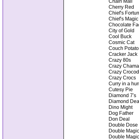
Chain Mail
Cherry Red
Chief's Fortu
Chief's Magic
Chocolate Fa
City of Gold
Cool Buck
Cosmic Cat
Couch Potato
Cracker Jack
Crazy 80s
Crazy Chama
Crazy Crocod
Crazy Crocs
Curry in a hur
Cutesy Pie
Diamond 7's
Diamond Dea
Dino Might
Dog Father
Don Deal
Double Dose
Double Magi
Double Magi