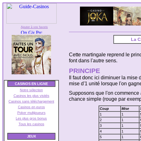
Ajouter à vos favoris
La C
Cette martingale reprend le prin
font dans l'autre sens.
PRINCIPE
Il faut donc ici diminuer la mise 
mise d'1 unité lorsque l'on gagn
CASINOS EN LIGNE
Notre sélection
Supposons que l'on commence à 
Casinos les plus visités
chance simple (rouge par exemp
Casinos sans téléchargement
Casinos en euros
Coup
Mise
Poker multijoueurs
1
1
Les plus gros bonus
2
1
Tous les casinos
3
1
4
1
JEUX
5
1