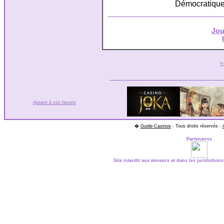
Démocratique
Jou
<
Ajouter à vos favoris
�
Guide-Casinos
- Tous droits réservés -
Partenaires
Site interdit aux mineurs et dans les juridictions 