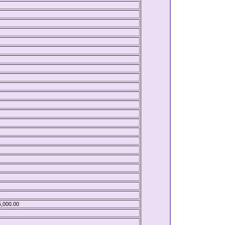
5,000.00