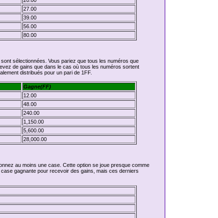
20.00
27.00
39.00
56.00
80.00
sont sélectionnées. Vous pariez que tous les numéros que
evez de gains que dans le cas où tous les numéros sortent
alement distribués pour un pari de 1FF.
Gagne(FF)
12.00
48.00
240.00
1,150.00
5,600.00
28,000.00
onnez au moins une case. Cette option se joue presque comme
 de case gagnante pour recevoir des gains, mais ces derniers