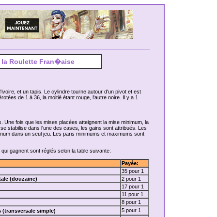
la Roulette Fran�aise
ivoire, et un tapis. Le cylindre tourne autour d'un pivot et est
ées de 1 à 36, la moitié étant rouge, l'autre noire. Il y a 1
s. Une fois que les mises placées atteignent la mise minimum, la
 se stabilise dans l'une des cases, les gains sont attribués. Les
ximum dans un seul jeu. Les paris minimums et maximums sont
 qui gagnent sont réglés selon la table suivante:
Payée:
35 pour 1
tale (douzaine)
2 pour 1
17 pour 1
11 pour 1
8 pour 1
5 pour 1
(transversale simple)