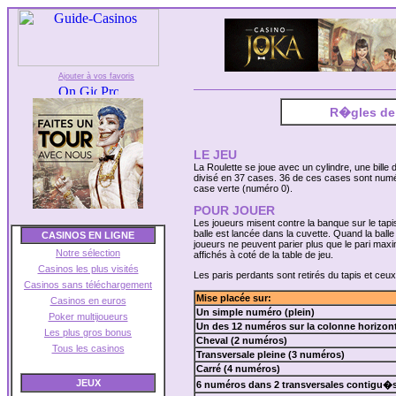
Ajouter à vos favoris
R�gles de 
LE JEU
La Roulette se joue avec un cylindre, une bille d'
divisé en 37 cases. 36 de ces cases sont numérot
case verte (numéro 0).
POUR JOUER
Les joueurs misent contre la banque sur le tapi
balle est lancée dans la cuvette. Quand la balle
CASINOS EN LIGNE
joueurs ne peuvent parier plus que le pari ma
Notre sélection
affichés à coté de la table de jeu.
Casinos les plus visités
Les paris perdants sont retirés du tapis et ceux
Casinos sans téléchargement
Mise placée sur:
Casinos en euros
Un simple numéro (plein)
Poker multijoueurs
Un des 12
numéro
s sur la colonne horizon
Les plus gros bonus
Cheval (2
numéro
s)
Tous les casinos
Transversale pleine (3
numéro
s
)
Carré (4
numéro
s
)
JEUX
6
numéro
s
dans 2 transversales contigu�s 