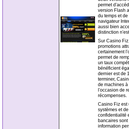
permet d'accéde
version Flash a
du temps et de 
navigateur Inte
aussi bien acc
distinction n'e
Sur Casino Fiz
promotions att
certainement l'
permet de rempo
un taux compét
bénéficient ég
dernier est de
terminer, Casin
de machines à 
l'occasion de r
récompenses.
Casino Fiz est
systèmes et de
confidentialité
bancaires sont 
information per