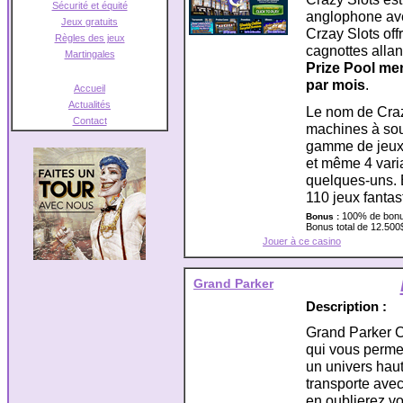
Sécurité et équité
anglophone ave
Jeux gratuits
Crzay Slots off
Règles des jeux
cagnottes allan
Martingales
Prize Pool me
par mois
.
Accueil
Actualités
Le nom de Crazy
Contact
machines à sou
gamme de jeux 
et même 4 varia
quelques-uns. 
110 jeux fantas
100% de bonu
Bonus :
Bonus total de 12.500
Jouer à ce casino
Grand Parker
Description :
Grand Parker C
qui vous perme
un univers hau
transporte avec
en oublierez vot