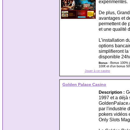
expérimentés.
De plus, Grand
avantages et de
permettent de p
et une qualité 
L’installation 
options bancair
simplifieront la
disponible 24h/
Bonus 100% ju
Bonus :
100€ et d’un bonus 50
Jouer à ce casino
Golden Palace Casino
G
Description :
1997 et a déjà 
GoldenPalace.c
par l'industrie
pokers vidéos e
Only Slots Mag