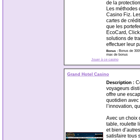
de la protection
Les méthodes d
Casino Fiz. Le
cartes de crédi
que les portefe
EcoCard, Click
solutions de tra
effectuer leur 
Bonus de 300%
Bonus :
max de bonus
Jouer à ce casino
Grand Hotel Casino
C
Description :
voyageurs disti
offre une escap
quotidien avec 
l’innovation, q
Avec un choix d
table, roulette 
et bien d’autr
satisfaire tous